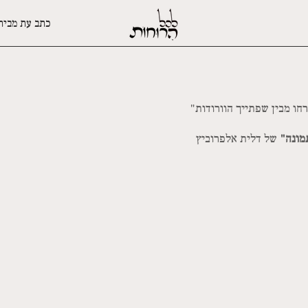
כתב עת מבית
חו מבין שפתייך הוורודות"
מונה"
של דלית אלפרוביץ