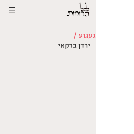
געגוע /
ירדן ברקאי