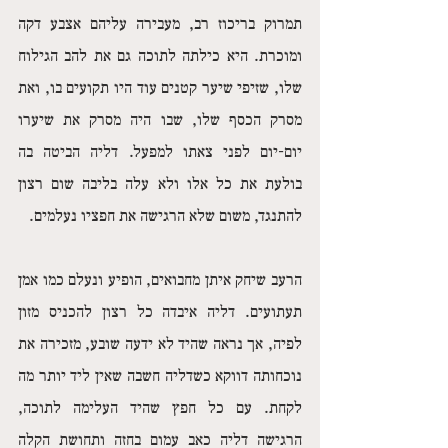
תמרוק בריכוז רב, מעבירה עליהם אצבע דקה 
ומוכרת. היא כילתה לתוכה גם את להב הגילוח 
שלו, שזיפי שיער קטנים עוד היו תקועים בו, ואת 
מסרק הכסף שלו, שבו היה מסרק את שיערו 
יום-יום לפני צאתו למפעל. דליה הביטה בה 
בולעת את כל אלו ולא עלה בליבה שום רצון 
להתנגד, משום שלא הרגישה את חפציו נעלמים. 
הרעב שיחק איתן מחבואים, הופיע ונעלם כמו אמן 
תעתועים. דליה איבדה כל רצון להכניס מזון 
לפיה, אך נראה שהיד לא ידעה שובע, מזכירה את 
נוכחותה דווקא כשדליה חשבה שאין ליד יותר מה 
לקחת. עם כל חפץ שהיד העלימה לתוכה, 
הרגישה דליה כאב עמום בחזה ותחושת הקלה 