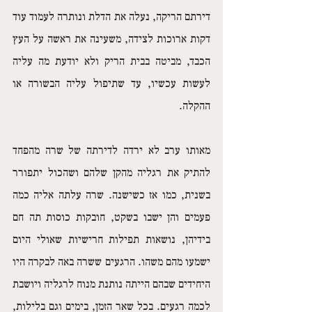
דירתם הריקה, נעלה את הדלת ונותרה לעמוד עוד 
דקות ארוכות לצידה, משעינה את ראשה על העץ 
הכבד, מביטה בבית הריק ולא יודעת מה עליה 
לעשות עכשיו, עד שתיפול עליה הבשורה או 
ההקלה.
מאותו ערב לא ירדה לדירתה של שרה מהפחד 
להתיק את רגליה מהקן שלהם ושהכול יתפורר 
בשנית, כמו אז כשישנה. שרה עלתה אליה כמה 
פעמים והן ישבו בשקט, חובקות כוסות תה חם 
בידיהן, נושאות תפילות חרישיות שאולי היום 
ישמעו מהם משהו. הרגעים ששרה באה לבקרה היו 
היחידים שבהם הייתה נותנת מנוח לרגליה ויושבת 
לכמה רגעים. בכל שאר הזמן, בימים וגם בלילות, 