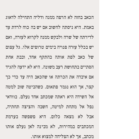
הכאב בחזה לא הרפה ממנה ודליה התחילה לדאוג 
באמת. היא ניסתה לחשוב אם יש בה כוח לרדת עד 
לדירתה של שרה ולבקש ממנה לקרוא לעזרה, ואם 
יש בכלל עזרה פנויה בימים טרופים אלו. גל עצום 
של כאב לפת אותה בהתקף אחד, ובבת אחת 
הסתיים בתחושת רעב משונה. היא לא ידעה להגיד 
אם איבדה את הכרתה או שהכאב היה עד כדי כך 
קצר, אך הוא נגמר פתאום. כשהביטה שוב למטה 
אל השידה היא ראתה שמכתב אחד נעלם. בוודאי 
נפל אל מתחת למיטה, חשבה והציצה תחתיה, 
אבל לא מצאה כלום. היא פשפשה בערמת 
המכתבים במהירות, לא מבינה לאן נעלם אותו 
מכתב, אך לא הצליחה למצוא אותו. 