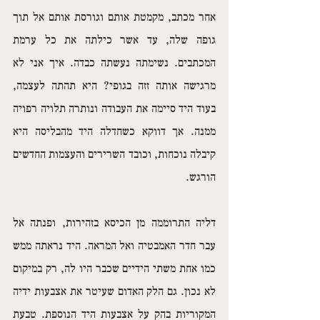
אחר מכתב, מקמטת אותם וגורסת אותם אל תוך 
גופה שלה, עד אשר כילתה את כל ערמת 
המכתבים. נשימתה נעשתה כבדה. איך אני לא 
מרגישה אותה זזה בגופי? היא תהתה לעצמה, 
בעוד היד סיימה את העבודה ונותרה תלויה רפויה 
ממנה. אך דווקא כשחדלה היד מהבליסה היא 
קיבלה נוכחות, וכובד השרירים והעצמות החדשים 
הורגש. 
דליה התרוממה מן הכיסא בזהירות, ופנתה אל 
עבר חדר האמבטיה ואל המראה. היד נראתה ממש 
כמו אחת משתי הידיים שכבר היו לה, רק במיקום 
לא נכון. גם הלק האדום שעיטר את אצבעות ידיה 
המקוריות בהק על אצבעות היד הנוספת. טבעת 