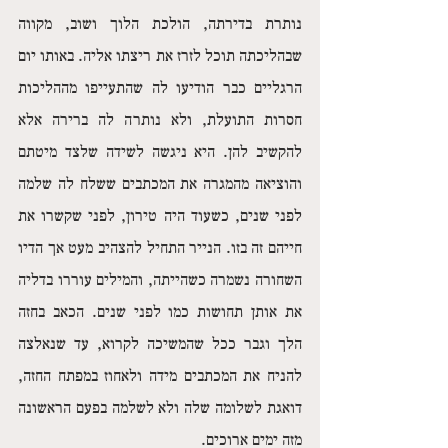
נותרת בדירתה, הולכת הלוך ושוב, מקווה 
שבהליכתה תוכל לזרז את ריצתו אליה. באותו יום 
הרגליים כבר הודיעו לה שהתעייפו מההליכות 
חסרות התועלת, ולא נותרה לה ברירה אלא 
להקשיב להן. היא ניגשה לשידה שלצד מיטתם 
והוציאה מהמגרה את המכתבים ששלח לה שלמה 
לפני שנים, כשעוד היה טירון, לפני שקשרו את 
חייהם זה בזו. הנייר התחיל להצהיב מעט אך הדיו 
השחורה נשמרה כשהייתה, והמילים עוררו בדליה 
את אותן תחושות כמו לפני שנים. הכאב בחזה 
הלך וגבר ככל שהמשיכה לקרוא, עד שנאלצה 
להניח את המכתבים מידה ולאחוז במפתח החזה, 
דואגת לשלומה שלה ולא לשלמה בפעם הראשונה 
מזה ימים ארוכים. 