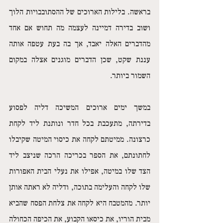
בראשה. בלילות הארוכים של ההסתובבויות הלוך 
ושוב בדירה דמיינה לעצמה מה תחוש אם אחד 
מהדברים האלה יאבד, אך בה בעת עטפה אותה 
עננת שקט, שכן הדברים מוגנים אצלה במקום 
השמור ביותר. 
במשך ימים ארוכים המשיכה דליה לפסוע 
בדירתה, מתעכבת בכל חדר ונותנת ליד לקחת 
כרצונה. ממיטתם לקחה את כיסוי המיטה שקיבלו 
לחתונתם, את הספר בכריכה הרכה שניצב ליד 
הצד שלו במיטה, אפילו את נעלי הבית האפורות 
שלו לקחה והעלימה בתוכה, ודליה לא ראתה אותן 
יותר. מהמטבח היא לקחה את צלחת הפסח שהביא 
מבית הוריו, את כיסאו הקבוע, את הכיפה הכחולה 