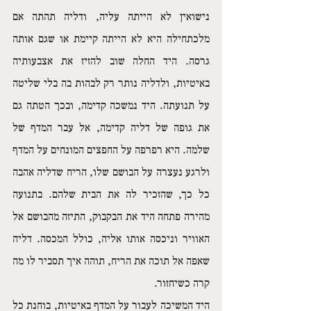
נישואין לא הייתה עליה, ודליה תהתה אם 
מלכתחילה היא לא הייתה קיימת או שגם אותה 
גרסה. היד החלה שוב להזיז את אצבעותיה 
באיטיות, ולדליה נותר רק לבהות בה בלי שליטה 
על תנועתה. היד נמשכה קדימה, ובכך הטתה גם 
את גופה של דליה קדימה, אל עבר המדף של 
שלמה. היא רפרפה על החפצים המונחים על המדף 
ולרגע נעצרה על הבושם שלו, הריח שדליה אהבה 
כל כך, שהזכיר לה את הבית שלהם. בתנועה 
מהירה פתחה היד את הבקבוק, התיזה מהבושם אל 
האוויר וניכסה אותו אליה, כולל המכסה. דליה 
שאפה אל תוכה את הריח, תוהה איך תסביר לו מה 
קרה כשיחזור.
היד המשיכה לעבור על המדף באיטיות, בוחנת כל 