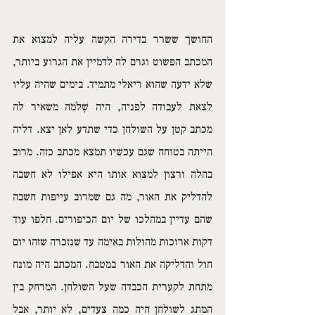
החושך ששרר בדירה הִקשה עליה למצוא את 
המכתב הפשוט וגרם לה לדמיין את הגרוע ביותר, 
שלא ידעה שהוא ריאלי מתמיד. בימים שהיה עליו 
לצאת לעבודה לפניה, היה שְׁלֹמֹה משאיר לה 
מכתב קטן על השולחן כדי שתדע לאן יצא. דליה 
הייתה בטוחה שגם עכשיו תמצא מכתב כזה. מרוב 
בהלה ורצון למצוא אותו היא אפילו לא חשבה 
להדליק את האור, מה גם שמרוב עייפות חשבה 
שהם עדיין במהלכו של יום הכיפורים. חלפו עוד 
דקות ארוכות מהולות באימה עד שנזכרה שזהו יום 
חול והדליקה את האור במטבח. המכתב היה מונח 
מתחת לקערית הכבדה שעל השולחן. המרחק בין 
המתג לשולחן היה כמה צעדים, לא יותר, אבל 