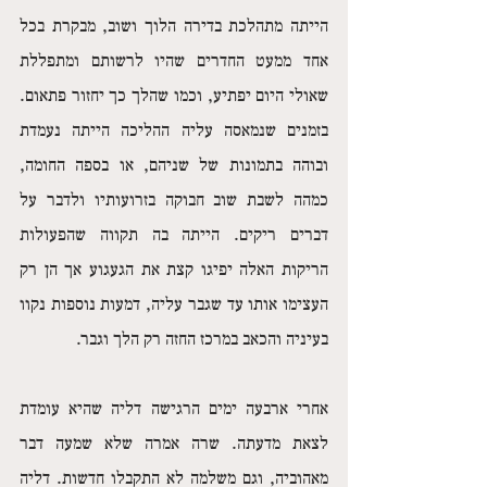
הייתה מתהלכת בדירה הלוך ושוב, מבקרת בכל 
אחד ממעט החדרים שהיו לרשותם ומתפללת 
שאולי היום יפתיע, וכמו שהלך כך יחזור פתאום. 
בזמנים שנמאסה עליה ההליכה הייתה נעמדת 
ובוהה בתמונות של שניהם, או בספה החומה, 
כמהה לשבת שוב חבוקה בזרועותיו ולדבר על 
דברים ריקים. הייתה בה תקווה שהפעולות 
הריקות האלה יפיגו קצת את הגעגוע אך הן רק 
העצימו אותו עד שגבר עליה, דמעות נוספות נקוו 
בעיניה והכאב במרכז החזה רק הלך וגבר.
אחרי ארבעה ימים הרגישה דליה שהיא עומדת 
לצאת מדעתה. שרה אמרה שלא שמעה דבר 
מאהוביה, וגם משלמה לא התקבלו חדשות. דליה 