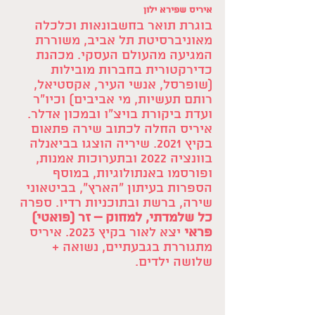
איריס שפירא ילון 
בוגרת תואר בחשבונאות וכלכלה 
מאוניברסיטת תל אביב, משוררת 
המגיעה מהעולם העסקי. מכהנת 
כדירקטורית בחברות מובילות 
(שופרסל, אנשי העיר, אקסטיאל, 
רותם תעשיות, מי אביבים) וכיו"ר 
ועדת ביקורת בויצ"ו ובמכון אדלר. 
איריס החלה לכתוב שירה פתאום 
בקיץ 2021. שיריה הוצגו בביאנלה 
בוונציה 2022 ובתערוכות אמנות, 
ופורסמו באנתולוגיות, במוסף 
הספרות בעיתון "הארץ", בביטאוני 
שירה, ברשת ובתוכניות רדיו. ספרה 
כל שלמדתי, למחוק – זר (פואטי) 
פראי
 יצא לאור בקיץ 2023. איריס 
מתגוררת בגבעתיים, נשואה + 
שלושה ילדים.