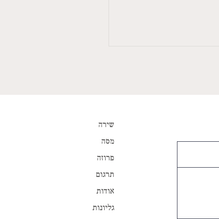
שירה
מסה
פרוזה
תרגום
אודות
גליונות