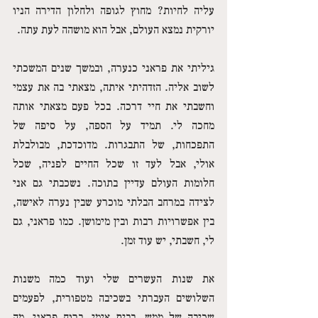
עליה לחיות? מחוץ לגופה ולחלון הדירה הניו 
יורקית נמצא העולם, אבל הוא מושהה לעת עתה. 
גיליתי את פראני כנערה, ובמשך שנים המשכתי 
לשוב אליה. הזדהיתי איתה, מצאתי בה את עצמי 
וחשבתי את חיי דרכה. בכל פעם מצאתי אותה 
מחכה לי. תמיד על הספה, על סיפה של 
התפכחות, של התבגרות. מדוכדכת, מבולבלת 
אולי, אבל לעד זו שכל החיים לפניה, שכל 
חלומות העולם עדיין בתוכה. נשכבתי גם אני 
לצידה במרחב הבלתי מוכרע שבין נערה לאישה, 
בין אפשרויות רבות ובין מימושן. כמו פראני, גם 
לי, חשבתי, יש עוד זמן. 
את שנות העשרים שלי ועוד כמה משנות 
השלושים העברתי בשכיבה מטפורית, לפעמים 
שכיבה של ממש, בבית אימי. ברוח פראני. מה 