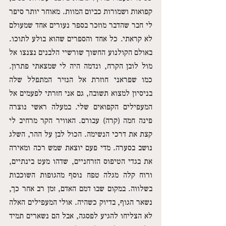
קפואות ושמורות כביום המוות. מאוחר יותר סיפר 
לי חבר שהדבר מוזכר בספר נעורים אחד שמעולם 
לא קראתי. כל אחד והספרים שהוא בולע לתוכו. 
באולם הקולנוע החשוך שורשיי הלבנים נצנצו אל 
מול לובן הקרח, ונדמה היה לי שמצאתי פתרון. 
כמו שפראני חוזרת אל הנזיר המתפלל שלה 
בניסיון למצוא תשובה, גם אני חזרתי לפעמים אל 
המעפילים הקפואים שלי. במעלה ראשי נוצרה 
פינה חמה (קרה) עבורם. האוויר הקר מרחיב לי 
קצת את דרכי הנשימה. הכול לבן על ההר, השלג 
נושב בסערה. מדי פעם יוצאת שמש רכה ומאירה 
את בגדי הטיפוס הזרחניים, שדהו מעט בינתיים, 
ורוח קלה מגלה טפח נוסף מהגופות השוכבות 
בשלווה. במקום שבו דמם האדם, זמן רב אחר כך, 
נשאר הגוף, בדיוק כשהיה. אולי המעפילים האלה 
לא הצליחו להגיע לפסגה, אבל הם נשארים תמיד 