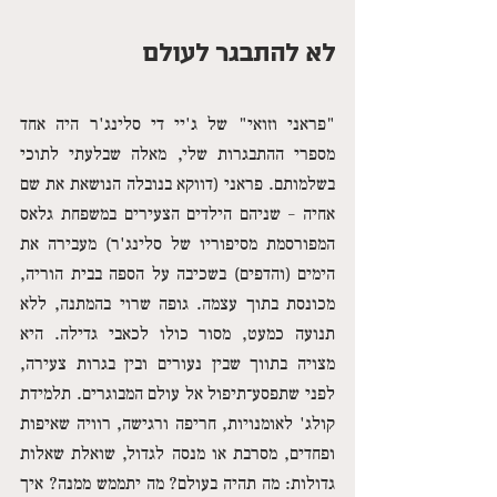
לא להתבגר לעולם
"פראני וזואי" של ג'יי די סלינג'ר היה אחד 
מספרי ההתבגרות שלי, מאלה שבלעתי לתוכי 
בשלמותם. פראני (דווקא בנובלה הנושאת את שם 
אחיה – שניהם הילדים הצעירים במשפחת גלאס 
המפורסמת מסיפוריו של סלינג'ר) מעבירה את 
הימים (והדפים) בשכיבה על הספה בבית הוריה, 
מכונסת בתוך עצמה. גופה שרוי בהמתנה, ללא 
תנועה כמעט, מסור כולו לכאבי גדילה. היא 
מצויה בתווך שבין נעורים ובין בגרות צעירה, 
לפני שתפסע־תיפול אל עולם המבוגרים. תלמידת 
קולג' לאומנויות, חריפה ורגישה, רוויה שאיפות 
ופחדים, מסרבת או מנסה לגדול, שואלת שאלות 
גדולות: מה תהיה בעולם? מה יתממש ממנה? איך 