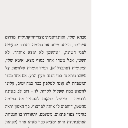
סבתא שלי, האינדיאנית־נוצרייה־קתולית מדרום 
אמריקה, הייתה מזיזה את המיטה בחדרה לפעמים 
לפני השינה, "שהשטן לא ימצא אותה". לא 
השטן, אבל משהו אחר בסוף מצא. אימא שלי, 
המקומית (שתבדל"א), תמיד אומרת שלחשוב על 
משהו נורא זה כמו הגנה מעין הרע. אם אחד מבני 
המשפחה לא עונה לטלפון כבר כמה ימים, עלינו 
לחשוש ממה שעלול לקרות לו – דום לב בשינה 
לדוגמה – ונינצל. במקום להסתיר את המיטה 
מהשטן, דוחפים לו אותה לפרצוף. כך האסון יראה 
בעיניו צפוי פתאום, משעמם, יתעוררו בו הנטיות 
האומנותיות והוא ימציא כבר משהו אחר (לפחות 