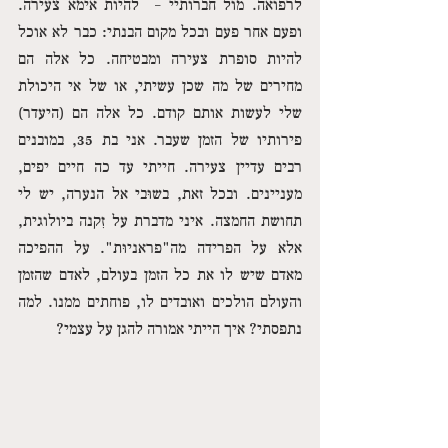
לרפואה. מול חברותיי –  להיות אימא צעירה. 
ופעם אחר פעם ובכל מקום הבנתי: כבר לא אוכל 
להיות סופרת צעירה ומבטיחה. כל אלה הם 
מחירים של מה שכן עשיתי, או של אי היכולת 
שלי לעשות אותם קודם. כל אלה הם (היעדר) 
פירותיו של הזמן שעבר. אני בת 35, במובנים 
רבים עדיין צעירה. חייתי עד כה חיים יפים, 
מעניינים. ובכל זאת, בשוּבי אל הנערה, יש לי 
תחושת החמצה. איני מדברת על זִקנה ביולוגית, 
אלא על הפרידה מה"פראניוּת". על ההפיכה 
מאדם שיש לו את כל הזמן בעולם, לאדם שהזמן 
והעולם הולכים ואובדים לו, פוחתים ממנו. למה 
נתפסתי? איך הייתי אמורה להגן על עצמי? 