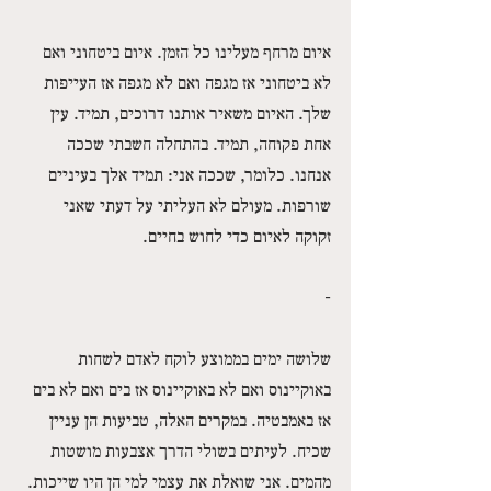
איום מרחף מעלינו כל הזמן. איום ביטחוני ואם 
לא ביטחוני אז מגפה ואם לא מגפה אז העייפות 
שלך. האיום משאיר אותנו דרוכים, תמיד. עין 
אחת פקוחה, תמיד. בהתחלה חשבתי שככה 
אנחנו. כלומר, שככה אני: תמיד אלך בעיניים 
שורפות. מעולם לא העליתי על דעתי שאני 
זקוקה לאיום כדי לחוש בחיים.
-
שלושה ימים בממוצע לוקח לאדם לשחות 
באוקיינוס ואם לא באוקיינוס אז בים ואם לא בים 
אז באמבטיה. במקרים האלה, טביעות הן עניין 
שכיח. לעיתים בשולי הדרך אצבעות מושטות 
מהמים. אני שואלת את עצמי למי הן היו שייכות.