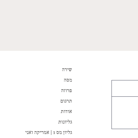
שירה
מסה
פרוזה
תרגום
אודות
גליונות
גליון מס 1 | אמריקה ואני