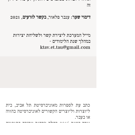
‬זה
דימוי שער
: ענבר פלאור,
בקשר לזרעים
, 2021
מייל המערכת ליצירת קשר ולשליחת יצירות
במהלך שנת הלימודים -
ktav.et.tau@gmail.com
כתב עת לספרות מאוניברסיטת תל אביב, בית
ליוצרות וליוצרים הקשורים לאוניברסיטה בהווה
או בעבר.
נוסד בשנת 2016 כחלק מסדנת עריכה בתוכנית
לכתיבה יוצרת בחוג לספרות.