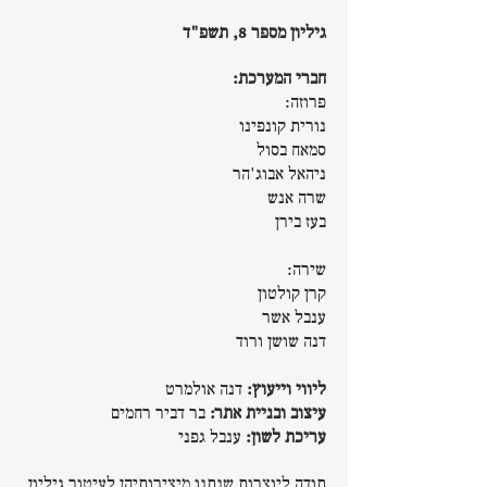
גיליון מספר 8, תשפ"ד
חברי המערכת:
פרוזה:
נורית קונפינו
סמאח בסול
ניהאל אבוג'הר
שרה אנש
בעז בירן
שירה:
קרן קולטון
ענבל אשר
דנה שושן ורוד
ליווי וייעוץ:
דנה אולמרט
עיצוב ובניית אתר:
בר דביר רחמים
עריכת לשון:
ענבל גפני